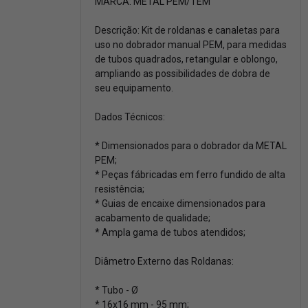
MARCA: METAL PEM/TEM
Descrição: Kit de roldanas e canaletas para
uso no dobrador manual PEM, para medidas
de tubos quadrados, retangular e oblongo,
ampliando as possibilidades de dobra de
seu equipamento.
Dados Técnicos:
* Dimensionados para o dobrador da METAL
PEM;
* Peças fábricadas em ferro fundido de alta
resistência;
* Guias de encaixe dimensionados para
acabamento de qualidade;
* Ampla gama de tubos atendidos;
Diâmetro Externo das Roldanas:
* Tubo - Ø
* 16x16 mm - 95 mm;