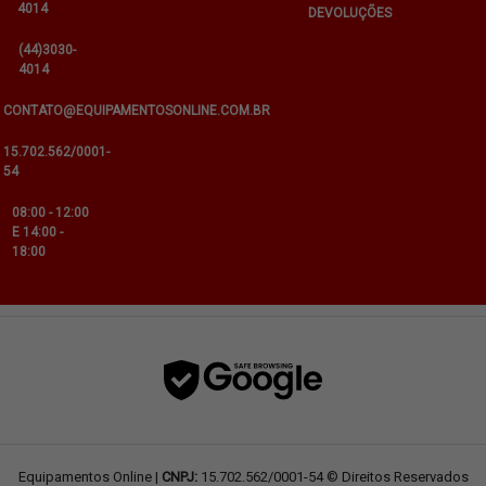
4014
DEVOLUÇÕES
(44)3030-
4014
CONTATO@EQUIPAMENTOSONLINE.COM.BR
15.702.562/0001-
54
08:00 - 12:00
E 14:00 -
18:00
Equipamentos Online |
CNPJ:
15.702.562/0001-54 © Direitos Reservados