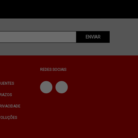
ENVIAR
REDES SOCIAIS
QUENTES
PRAZOS
PRIVACIDADE
VOLUÇÕES