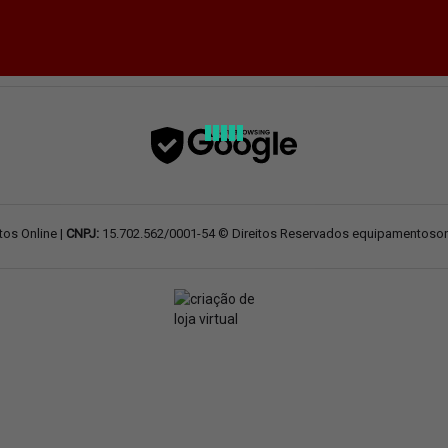
os Online |
CNPJ:
15.702.562/0001-54 © Direitos Reservados equipamentoson