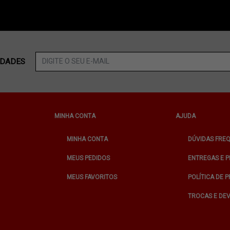
IDADES
MINHA CONTA
AJUDA
MINHA CONTA
DÚVIDAS FRE
MEUS PEDIDOS
ENTREGAS E 
MEUS FAVORITOS
POLÍTICA DE 
TROCAS E DE